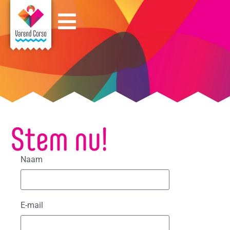
Stem nu!
Naam
E-mail