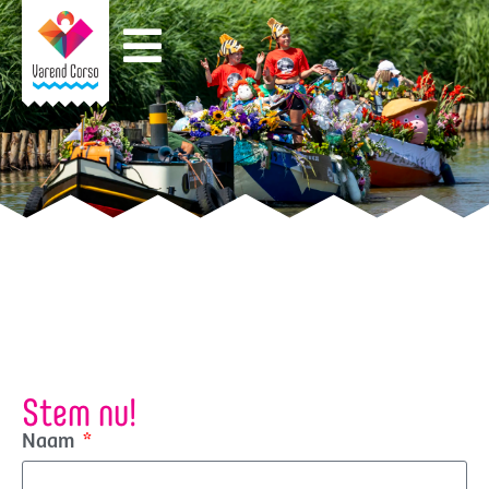
Stem nu!
Naam