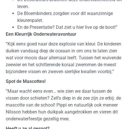
leven.
De Bloembinders zorgden voor dit waanzinnige
kleurenpalet.
En de Presentatie? Dat ziet u hier live op de boot!”
Een Kleurrijk Onderwateravontuur
“Kijk eens goed naar deze explosie van kleur. De kinderen
duiken vandaag diep de oceaan in om ons te laten zien
wat voor moois daar allemaal leeft. Tussen het wuivende
zeewier en het schitterende koraal zwemmen de meest
bijzondere vissen en zweven sierlijke kwallen voorbij.”
Spot de Mascottes!
“Maar wacht eens even… wie zien we daar tussen de
vissen door schieten? Zelfs diep in de zee zijn ze erbij: de
mascotte van de school! Pippi en natuurlijk ook meneer
Nilsson hebben hun duikpak aangetrokken en vieren dit
onderwaterfeestje gezellig mee.
Heeft u ze al gespot?