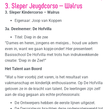
3. Sleper Jeugdcorso – Walrus
3. Sleper Kindercorso – Walrus
Eigenaar: Joop van Koppen
3a
.
Deelnemer:
De Hofvilla
Titel: Diep in de zee
“Dames en heren, jongens en meisjes… houd uw adem
even in, want we gaan kopje-onder! Hier presenteert
Basisschool De Hofvilla met trots hun indrukwekkende
creatie: ‘Diep in de Zee’!”
Het Talent aan Boord
“Wat u hier voorbij ziet varen, is het resultaat van
vakmanschap en kinderlijk enthousiasme. Op De Hofvilla
geloven ze in de kracht van talent. De leerlingen zijn zelf
aan de slag gegaan als echte professionals:
De Ontwerpers hebben de eerste lijnen uitgezet.
De Decorateurs brachten deze onderwaterwereld tot