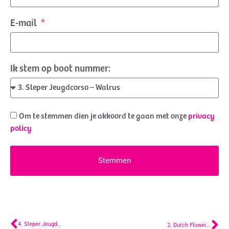
E-mail
Ik stem op boot nummer:
Om te stemmen dien je akkoord te gaan met onze
privacy
policy
Stemmen
4. Sleper Jeugdcorso – Hummer
2. Dutch Flower Group