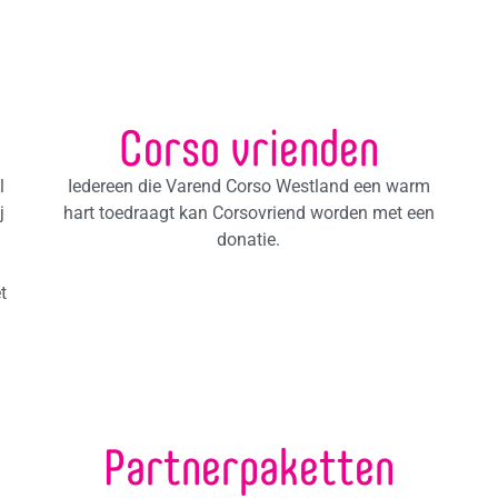
Corso vrienden
l
Iedereen die Varend Corso Westland een warm
j
hart toedraagt kan Corsovriend worden met een
donatie.
t
Partnerpaketten