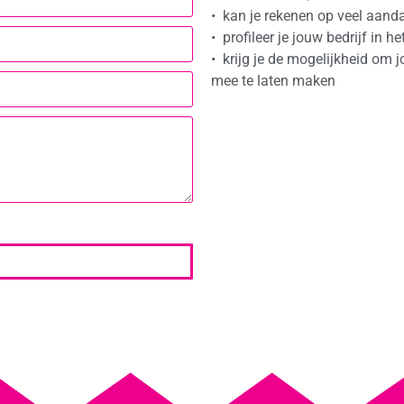
• kan je rekenen op veel aanda
• profileer je jouw bedrijf in 
• krijg je de mogelijkheid om j
mee te laten maken