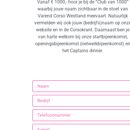
Vanaf € 1000,- hoor je bij de “Club van 1000”
waarbij jouw naam zichtbaar in de stoet van
Varend Corso Westland meevaart. Natuurlijk
vermelden wij ook jouw (bedrijfs)naam op onz
website en in de Corsokrant. Daarnaast ben je
van harte welkom bij onze startbijeenkomst,
openingsbijeenkomst (netwerkbijeenkomst) e
het Captains dinner.