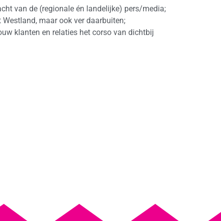
cht van de (regionale én landelijke) pers/media;
het Westland, maar ook ver daarbuiten;
ouw klanten en relaties het corso van dichtbij