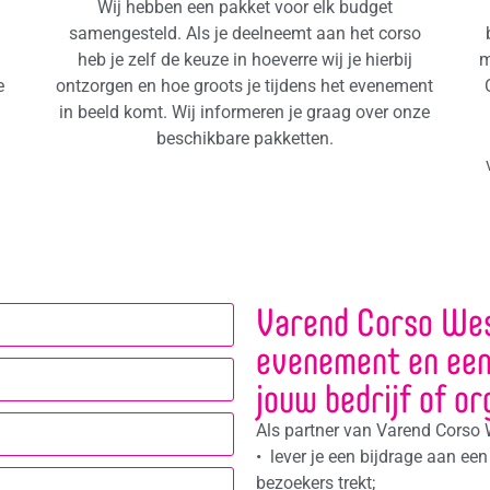
Wij hebben een pakket voor elk budget
samengesteld. Als je deelneemt aan het corso
heb je zelf de keuze in hoeverre wij je hierbij
m
e
ontzorgen en hoe groots je tijdens het evenement
in beeld komt. Wij informeren je graag over onze
beschikbare pakketten.
n
Varend Corso West
evenement en een
jouw bedrijf of o
Als partner van Varend Corso
• lever je een bijdrage aan een
bezoekers trekt;