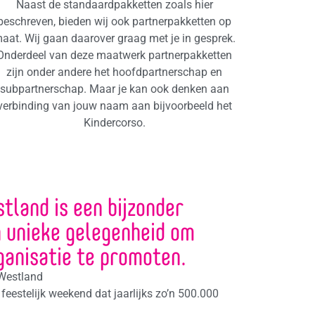
Naast de standaardpakketten zoals hier
beschreven, bieden wij ook partnerpakketten op
aat. Wij gaan daarover graag met je in gesprek.
Onderdeel van deze maatwerk partnerpakketten
zijn onder andere het hoofdpartnerschap en
subpartnerschap. Maar je kan ook denken aan
verbinding van jouw naam aan bijvoorbeeld het
Kindercorso.
land is een bijzonder
 unieke gelegenheid om
rganisatie te promoten.
 Westland
 feestelijk weekend dat jaarlijks zo’n 500.000