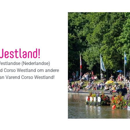
Westland!
 Westlandse (Nederlandse)
rend Corso Westland om andere
van Varend Corso Westland!