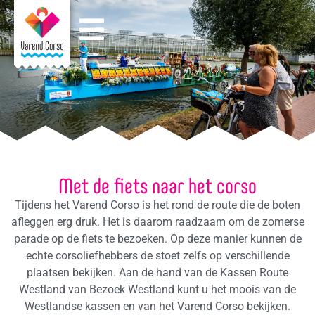
Met de fiets naar het corso
Tijdens het Varend Corso is het rond de route die de boten
afleggen erg druk. Het is daarom raadzaam om de zomerse
parade op de fiets te bezoeken. Op deze manier kunnen de
echte corsoliefhebbers de stoet zelfs op verschillende
plaatsen bekijken. Aan de hand van de Kassen Route
Westland van Bezoek Westland kunt u het moois van de
Westlandse kassen en van het Varend Corso bekijken.