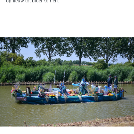
opnieuw tot bloei komen.