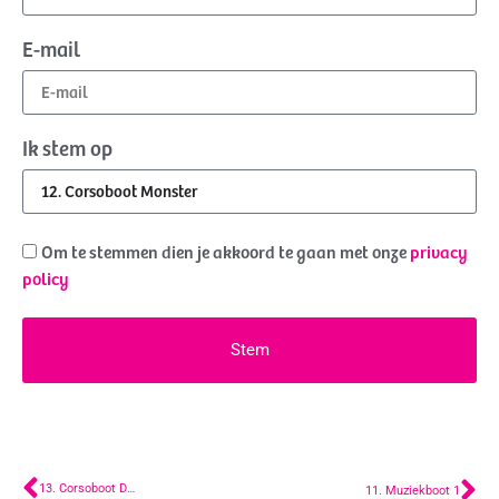
E-mail
Ik stem op
Om te stemmen dien je akkoord te gaan met onze
privacy
policy
Stem
13. Corsoboot De Lier
11. Muziekboot 1