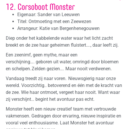
12. Corsoboot Monster
Eigenaar: Sander van Leeuwen
Titel: Ontmoeting met een Zeewezen
Arrangeur: Katie van Bergenhenegouwen
Diep onder het kabbelende water waar het licht zacht
breekt en de zee haar geheimen fluistert…., daar leeft zij.
Een zeenimf, geen mythe, maar een
verschijning…. geboren uit water, omringd door bloemen
en schelpen. Zelden gezien…. Maar nooit verdwenen.
Vandaag treedt zij naar voren. Nieuwsgierig naar onze
wereld. Voorzichtig.. betoverend en één met de kracht van
de zee. Wie haar ontmoet, vergeet haar nooit. Want waar
zij verschijnt… begint het avontuur pas echt.
Monster heeft een nieuw creatief team met vertrouwde
vakmensen. Gedragen door ervaring, nieuwe inspiratie en
vooral veel enthousiasme. Laat Monster het avontuur