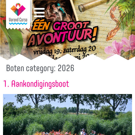
Boten category:
2026
1. Aankondigingsboot