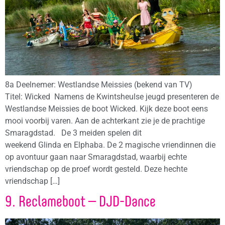
8a Deelnemer: Westlandse Meissies (bekend van TV)
Titel: Wicked Namens de Kwintsheulse jeugd presenteren de
Westlandse Meissies de boot Wicked. Kijk deze boot eens
mooi voorbij varen. Aan de achterkant zie je de prachtige
Smaragdstad. De 3 meiden spelen dit
weekend Glinda en Elphaba. De 2 magische vriendinnen die
op avontuur gaan naar Smaragdstad, waarbij echte
vriendschap op de proef wordt gesteld. Deze hechte
vriendschap […]
9. Reclameboot – DJD-Dance