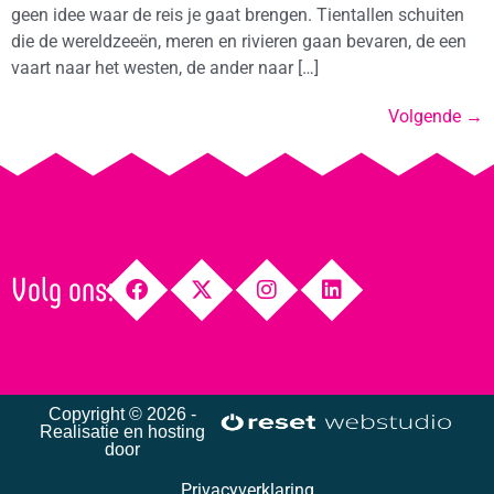
geen idee waar de reis je gaat brengen. Tientallen schuiten
die de wereldzeeën, meren en rivieren gaan bevaren, de een
vaart naar het westen, de ander naar […]
Volgende
→
Volg ons:
Copyright © 2026 -
Realisatie en hosting
door
Privacyverklaring