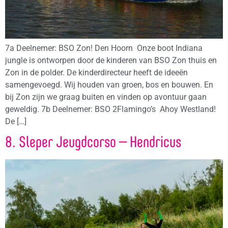
7a Deelnemer: BSO Zon! Den Hoorn Onze boot Indiana
jungle is ontworpen door de kinderen van BSO Zon thuis en
Zon in de polder. De kinderdirecteur heeft de ideeën
samengevoegd. Wij houden van groen, bos en bouwen. En
bij Zon zijn we graag buiten en vinden op avontuur gaan
geweldig. 7b Deelnemer: BSO 2Flamingo’s Ahoy Westland!
De […]
8. Sleper Jeugdcorso – Hendricus