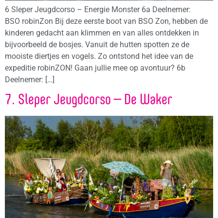
6 Sleper Jeugdcorso – Energie Monster 6a Deelnemer:
BSO robinZon Bij deze eerste boot van BSO Zon, hebben de
kinderen gedacht aan klimmen en van alles ontdekken in
bijvoorbeeld de bosjes. Vanuit de hutten spotten ze de
mooiste diertjes en vogels. Zo ontstond het idee van de
expeditie robinZON! Gaan jullie mee op avontuur? 6b
Deelnemer: […]
7. Sleper Jeugdcorso – De Waker