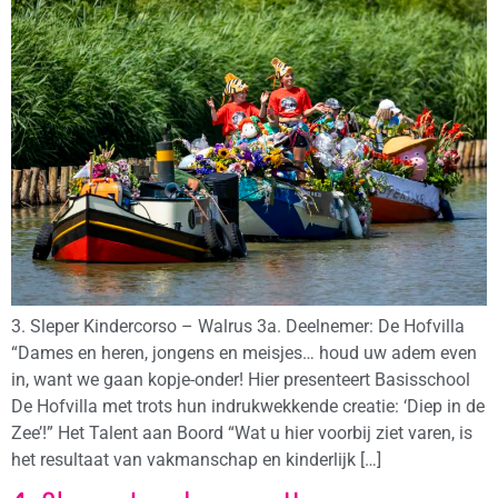
3. Sleper Kindercorso – Walrus 3a. Deelnemer: De Hofvilla
“Dames en heren, jongens en meisjes… houd uw adem even
in, want we gaan kopje-onder! Hier presenteert Basisschool
De Hofvilla met trots hun indrukwekkende creatie: ‘Diep in de
Zee’!” Het Talent aan Boord “Wat u hier voorbij ziet varen, is
het resultaat van vakmanschap en kinderlijk […]