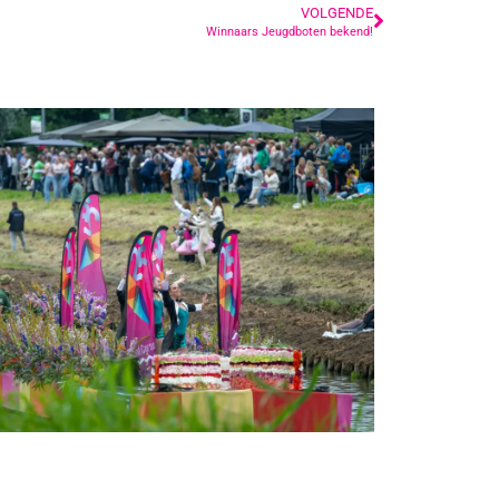
VOLGENDE
Winnaars Jeugdboten bekend!