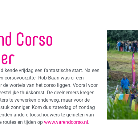
nd Corso
ier
d kende vrijdag een fantastische start. Na een
n corsovoorzitter Rob Baan was er een
r de wortels van het corso liggen. Vooral voor
eestelijke thuiskomst. De deelnemers kregen
ters te verwerken onderweg, maar voor de
 stuk zonniger. Kom dus zaterdag of zondag
nden andere toeschouwers te genieten van
de routes en tijden op
www.varendcorso.nl
.