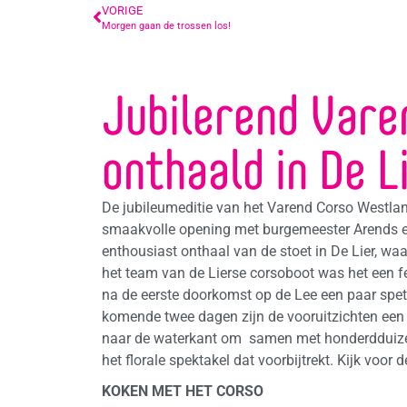
VORIGE
Morgen gaan de trossen los!
Jubilerend Vare
onthaald in De L
De jubileumeditie van het Varend Corso Westlan
smaakvolle opening met burgemeester Arends e
enthousiast onthaal van de stoet in De Lier, waa
het team van de Lierse corsoboot was het een f
na de eerste doorkomst op de Lee een paar spet
komende twee dagen zijn de vooruitzichten een
naar de waterkant om samen met honderdduize
het florale spektakel dat voorbijtrekt. Kijk voor 
KOKEN MET HET CORSO