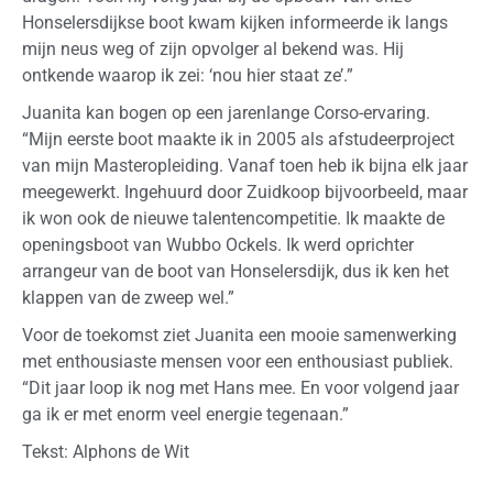
Honselersdijkse boot kwam kijken informeerde ik langs
mijn neus weg of zijn opvolger al bekend was. Hij
ontkende waarop ik zei: ‘nou hier staat ze’.”
Juanita kan bogen op een jarenlange Corso-ervaring.
“Mijn eerste boot maakte ik in 2005 als afstudeerproject
van mijn Masteropleiding. Vanaf toen heb ik bijna elk jaar
meegewerkt. Ingehuurd door Zuidkoop bijvoorbeeld, maar
ik won ook de nieuwe talentencompetitie. Ik maakte de
openingsboot van Wubbo Ockels. Ik werd oprichter
arrangeur van de boot van Honselersdijk, dus ik ken het
klappen van de zweep wel.”
Voor de toekomst ziet Juanita een mooie samenwerking
met enthousiaste mensen voor een enthousiast publiek.
“Dit jaar loop ik nog met Hans mee. En voor volgend jaar
ga ik er met enorm veel energie tegenaan.”
Tekst: Alphons de Wit