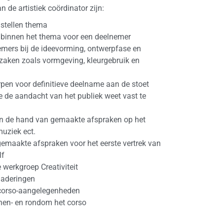
 de artistiek coördinator zijn:
 stellen thema
 binnen het thema voor een deelnemer
emers bij de ideevorming, ontwerpfase en
 zaken zoals vormgeving, kleurgebruik en
rpen voor definitieve deelname aan de stoet
e de aandacht van het publiek weet vast te
 aan de hand van gemaakte afspraken op het
muziek ect.
gemaakte afspraken voor het eerste vertrek van
lf
werkgroep Creativiteit
gaderingen
 corso-aangelegenheden
nnen- en rondom het corso