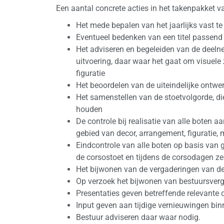
Een aantal concrete acties in het takenpakket van
Het mede bepalen van het jaarlijks vast te
Eventueel bedenken van een titel passend
Het adviseren en begeleiden van de deeln
uitvoering, daar waar het gaat om visuele
figuratie
Het beoordelen van de uiteindelijke ontwe
Het samenstellen van de stoetvolgorde, di
houden
De controle bij realisatie van alle boten
gebied van decor, arrangement, figuratie, 
Eindcontrole van alle boten op basis van 
de corsostoet en tijdens de corsodagen ze
Het bijwonen van de vergaderingen van de 
Op verzoek het bijwonen van bestuursver
Presentaties geven betreffende relevante
Input geven aan tijdige vernieuwingen bi
Bestuur adviseren daar waar nodig.