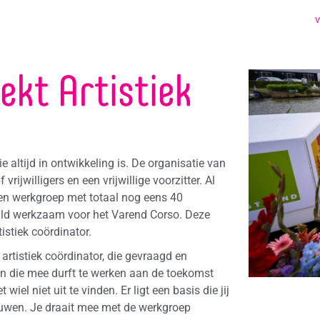
V
ekt Artistiek
e altijd in ontwikkeling is. De organisatie van
rijwilligers en een vrijwillige voorzitter. Al
een werkgroep met totaal nog eens 40
etaald werkzaam voor het Varend Corso. Deze
tistiek coördinator.
artistiek coördinator, die gevraagd en
n die mee durft te werken aan de toekomst
iel niet uit te vinden. Er ligt een basis die jij
ouwen. Je draait mee met de werkgroep