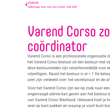
VORIGE
Opbrengst Duit voor een schuit: €46.500!
Varend Corso zo
coördinator
Varend Corso is een professionele organisatie di
het Varend Corso bestaat uit een bestuur met vijf v
deze bestuursleden zijn verantwoordelijk voor 
vrijwilligers. Naast het bestuur is er < 1 fte b
uren zijn verdeeld over: het secretariaat en de ar
Voor het Varend Corso zijn we op zoek naar een 
ongevraagd advies kan geven aan het bestuur e
van Varend Corso Westland. Uiteraard hoef je het w
snel op kunt pakken en waarop je voort kunt b