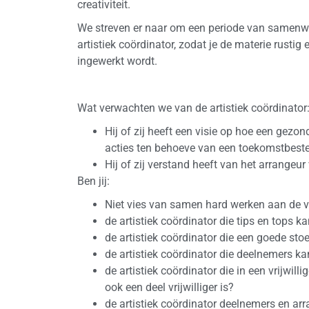
creativiteit.
We streven er naar om een periode van samenw
artistiek coördinator, zodat je de materie rusti
ingewerkt wordt.
Wat verwachten we van de artistiek coördinator
Hij of zij heeft een visie op hoe een gezon
acties ten behoeve van een toekomstbest
Hij of zij verstand heeft van het arrangeur
Ben jij:
Niet vies van samen hard werken aan de v
de artistiek coördinator die tips en tops
de artistiek coördinator die een goede st
de artistiek coördinator die deelnemers k
de artistiek coördinator die in een vrijwil
ook een deel vrijwilliger is?
de artistiek coördinator deelnemers en ar