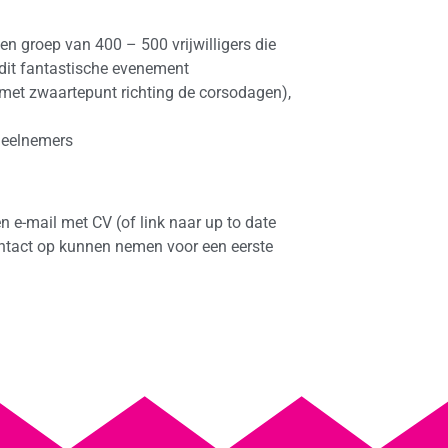
en groep van 400 – 500 vrijwilligers die
 dit fantastische evenement
(met zwaartepunt richting de corsodagen),
 deelnemers
n e-mail met CV (of link naar up to date
contact op kunnen nemen voor een eerste