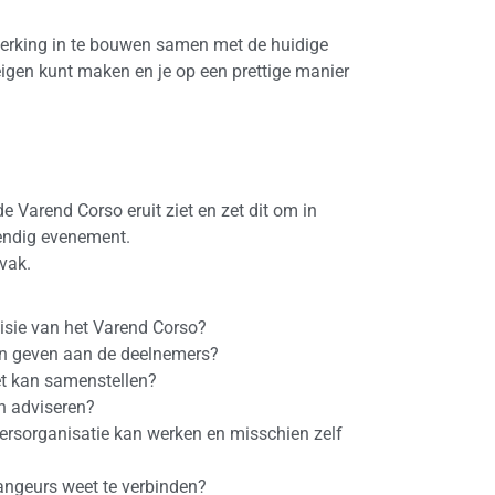
erking in te bouwen samen met de huidige
g eigen kunt maken en je op een prettige manier
:
de Varend Corso eruit ziet en zet dit om in
endig evenement.
 vak.
isie van het Varend Corso?
 kan geven aan de deelnemers?
oet kan samenstellen?
an adviseren?
ligersorganisatie kan werken en misschien zelf
rangeurs weet te verbinden?