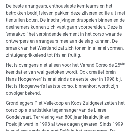
De beste arrangeurs, enthousiaste kernteams en het
betrokken bedrijfsleven pakken deze zilveren editie uit met
tientallen boten. De inschrijvingen druppelen binnen en de
deelnemers kunnen zich vast gaan voorbereiden. Deze is
‘smaakvol’ het verbindende element in het corso waar de
ontwerpers en arrangeurs mee aan de slag kunnen. De
smaak van het Westland zal zich tonen in allerlei vormen,
zintuigenprikkelend tot fris en fruitig.
ste
Het is overigens niet alleen voor het Varend Corso de 25
keer dat er van wal gestoken wordt. Ook creatief brein
Hans Hoogerwerf is er al sinds de eerste keer in 1998 bij.
Het is Hoogerwerfs laatste corso, binnenkort wordt zijn
opvolger bekend.
Grondleggers Piet Vellekoop en Koos Zuidgeest zetten het
corso op als artistieke tegenhanger van de Lierse
Gondelvaart. Ter viering van 800 jaar Naaldwijk en
Poeldijk werd in 1998 al twee dagen gevaren. Sinds 1999