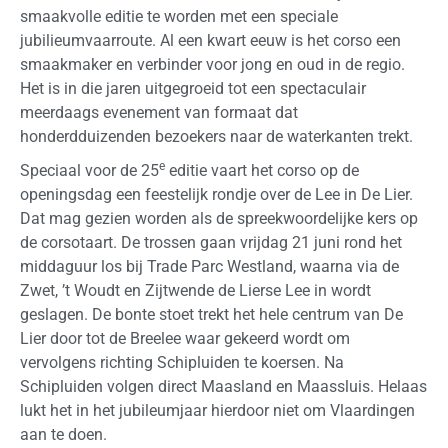
smaakvolle editie te worden met een speciale
jubilieumvaarroute. Al een kwart eeuw is het corso een
smaakmaker en verbinder voor jong en oud in de regio.
Het is in die jaren uitgegroeid tot een spectaculair
meerdaags evenement van formaat dat
honderdduizenden bezoekers naar de waterkanten trekt.
e
Speciaal voor de 25
editie vaart het corso op de
openingsdag een feestelijk rondje over de Lee in De Lier.
Dat mag gezien worden als de spreekwoordelijke kers op
de corsotaart. De trossen gaan vrijdag 21 juni rond het
middaguur los bij Trade Parc Westland, waarna via de
Zwet, ’t Woudt en Zijtwende de Lierse Lee in wordt
geslagen. De bonte stoet trekt het hele centrum van De
Lier door tot de Breelee waar gekeerd wordt om
vervolgens richting Schipluiden te koersen. Na
Schipluiden volgen direct Maasland en Maassluis. Helaas
lukt het in het jubileumjaar hierdoor niet om Vlaardingen
aan te doen.