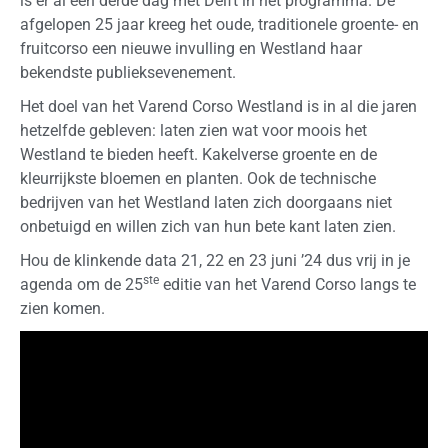
is er al een derde dag met Delft in het programma. De
afgelopen 25 jaar kreeg het oude, traditionele groente- en
fruitcorso een nieuwe invulling en Westland haar
bekendste publieksevenement.
Het doel van het Varend Corso Westland is in al die jaren
hetzelfde gebleven: laten zien wat voor moois het
Westland te bieden heeft. Kakelverse groente en de
kleurrijkste bloemen en planten. Ook de technische
bedrijven van het Westland laten zich doorgaans niet
onbetuigd en willen zich van hun bete kant laten zien.
Hou de klinkende data 21, 22 en 23 juni ’24 dus vrij in je
ste
agenda om de 25
editie van het Varend Corso langs te
zien komen.