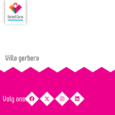
Villa gerbera
Volg ons: