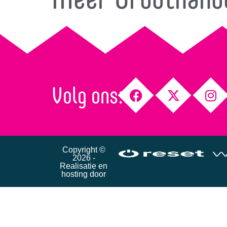
Volg ons:
Copyright ©
2026 -
Realisatie en
hosting door