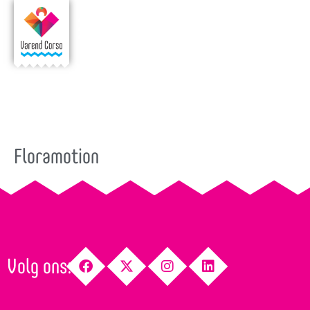
Floramotion
Volg ons: