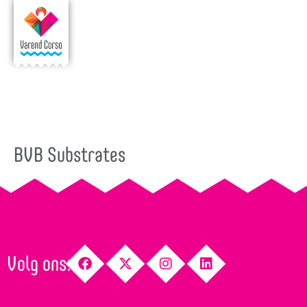
BVB Substrates
Volg ons: