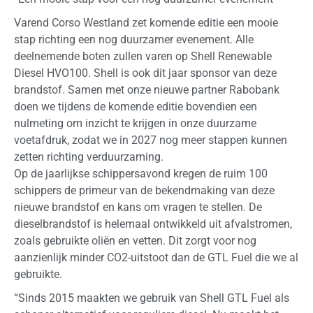
Varend Corso Westland zet komende editie een mooie
stap richting een nog duurzamer evenement. Alle
deelnemende boten zullen varen op Shell Renewable
Diesel HVO100. Shell is ook dit jaar sponsor van deze
brandstof. Samen met onze nieuwe partner Rabobank
doen we tijdens de komende editie bovendien een
nulmeting om inzicht te krijgen in onze duurzame
voetafdruk, zodat we in 2027 nog meer stappen kunnen
zetten richting verduurzaming.
Op de jaarlijkse schippersavond kregen de ruim 100
schippers de primeur van de bekendmaking van deze
nieuwe brandstof en kans om vragen te stellen. De
dieselbrandstof is helemaal ontwikkeld uit afvalstromen,
zoals gebruikte oliën en vetten. Dit zorgt voor nog
aanzienlijk minder CO2-uitstoot dan de GTL Fuel die we al
gebruikte.
“Sinds 2015 maakten we gebruik van Shell GTL Fuel als