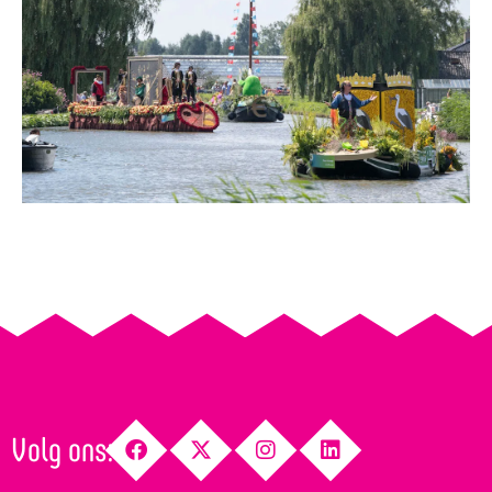
Volg ons: