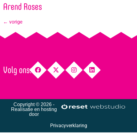
Arend Roses
←
vorige
Volg ons:
Copyright © 2026 -
Realisatie en hosting
door
Privacyverklaring