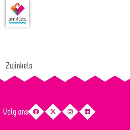
Zwinkels
Volg ons: