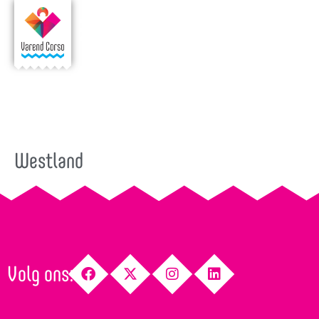
Westland
Volg ons: