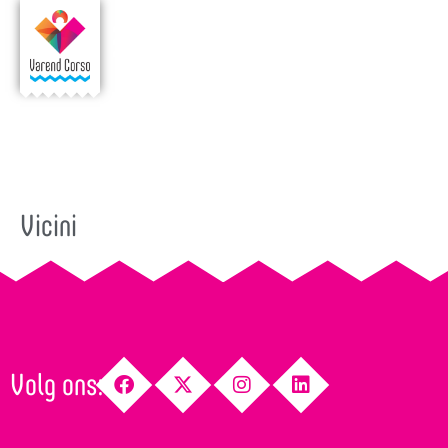
Vicini
Volg ons: