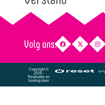
Volg ons:
Copyright ©
2026 -
Realisatie en
hosting door