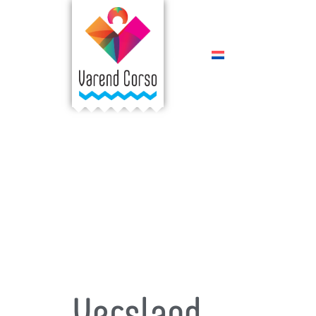
Versland