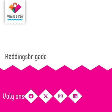
Reddingsbrigade
Volg ons: