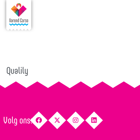
Qualily
Volg ons: