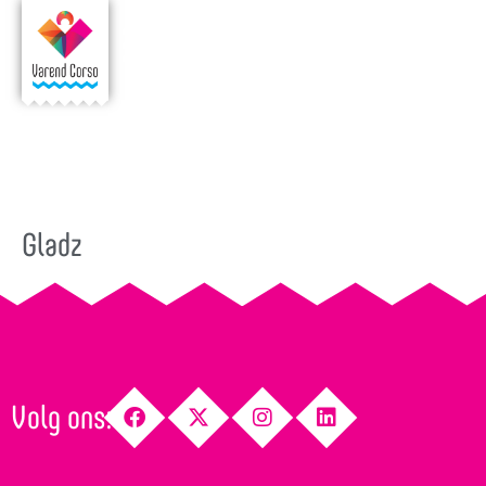
Gladz
Volg ons: