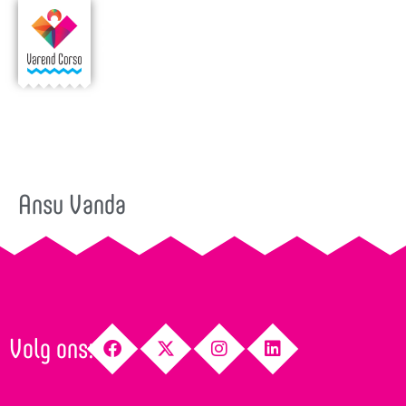
Ansu Vanda
Volg ons: