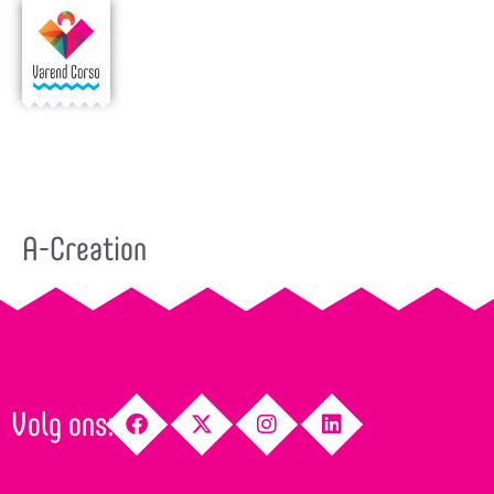
A-Creation
Volg ons: