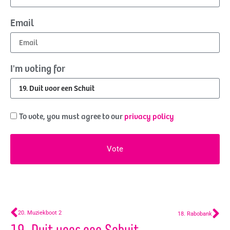
Email
I'm voting for
To vote, you must agree to our
privacy policy
Vote
20. Muziekboot 2
18. Rabobank
19. Duit voor een Schuit