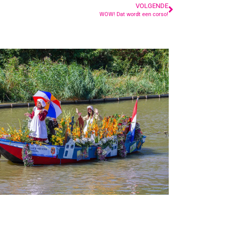
VOLGENDE
WOW! Dat wordt een corso!