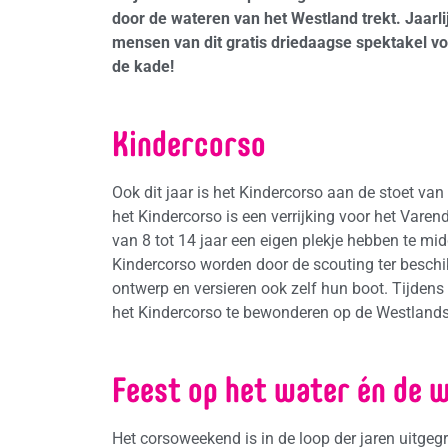
door de wateren van het Westland trekt.
Jaarl
mensen van dit gratis driedaagse spektakel voo
de kade!
Kindercorso
Ook dit jaar is het Kindercorso aan de stoet va
het Kindercorso is een verrijking voor het Var
van 8 tot 14 jaar een eigen plekje hebben te mid
Kindercorso worden door de scouting ter beschi
ontwerp en versieren ook zelf hun boot. Tijdens
het Kindercorso te bewonderen op de Westlands
Feest op het water én de 
Het corsoweekend is in de loop der jaren uitgegr