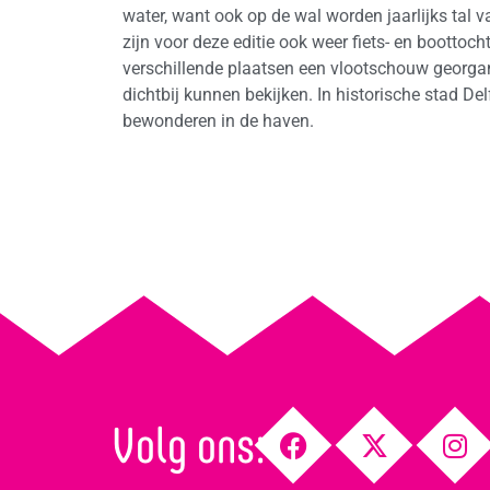
water, want ook op de wal worden jaarlijks tal v
zijn voor deze editie ook weer fiets- en boottoc
verschillende plaatsen een vlootschouw georga
dichtbij kunnen bekijken. In historische stad De
bewonderen in de haven.
Volg ons: