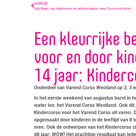
VORIGE
Rob Baan: van deelnemer en ambassadeur naar Corso-voorzitter
Een kleurrijke b
voor en door kin
14 jaar: Kinderc
Onderdeel van Varend Corso Westland op 2, 3 
In het eerste weekend van augustus barst in h
water los: het Varend Corso Westland.
Ook dit 
Kindercorso voor het Varend Corso uit varen. D
opgemaakt door kinderen in de leeftijd van 8 to
mee. Ook de ontwerpen van het Kindercorso z
dit jaar:
WOW!
Het prachtige resultaat kan iede