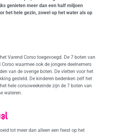
ijks genieten meer dan een half miljoen
r het hele gezin, zowel op het water als op
n het Varend Corso toegevoegd. De 7 boten van
end Corso waarmee ook de jongere deelnemers
den van de overige boten. De vletten voor het
kking gesteld. De kinderen bedenken zelf het
 het hele corsoweekeinde zijn de 7 boten van
e wateren.
wal
oeid tot meer dan alleen een feest op het