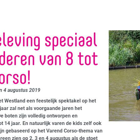
eleving speciaal
deren van 8 tot
orso!
en 4 augustus 2019
et Westland een feestelijk spektakel op het
jaar zal net
als voorgaande jaren
het
e boten zijn volledig ontworpen en
t 14 jaar.
En natuurlijk varen de kids zelf ook
ijn
gebaseerd op het Varend Corso-thema van
reen zien op 2, 3 en 4 augustus als de stoet