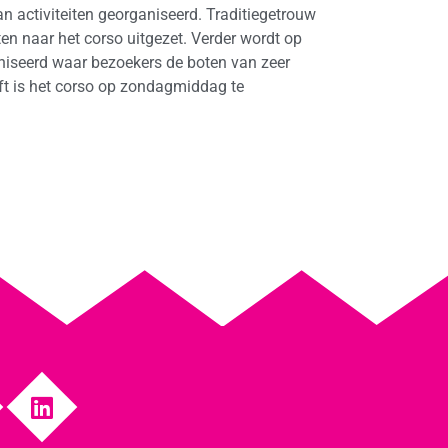
an activiteiten georganiseerd. Traditiegetrouw
hten naar het corso uitgezet. Verder wordt op
niseerd waar bezoekers de boten van zeer
lft is het corso op zondagmiddag te