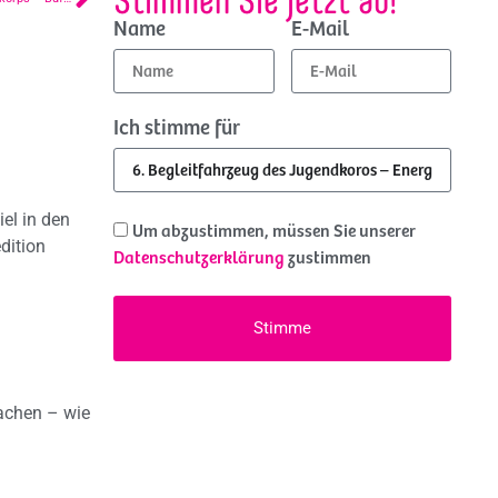
Name
E-Mail
Ich stimme für
el in den
Um abzustimmen, müssen Sie unserer
dition
Datenschutzerklärung
zustimmen
Stimme
machen – wie