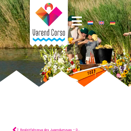
7. Begleitfahrzeug des Jugendumzugs – De Waker