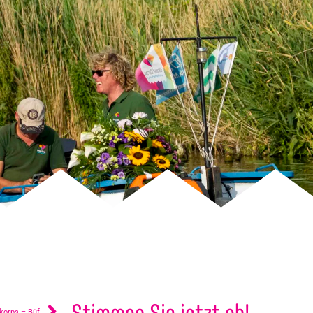
Stimmen Sie jetzt ab!
5. Begleitfahrzeug des Jugendkorps – Büffel