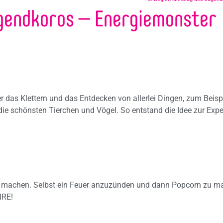
ugendkoros – Energiemonster
 das Klettern und das Entdecken von allerlei Dingen, zum Beispi
ie schönsten Tierchen und Vögel. So entstand die Idee zur Expe
 zu machen. Selbst ein Feuer anzuzünden und dann Popcorn zu 
IRE!