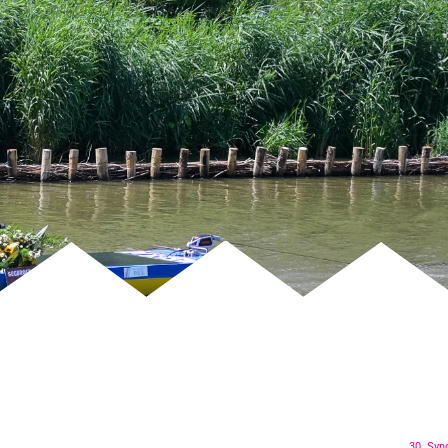
30. Syn