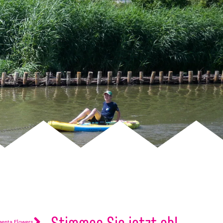
Stimmen Sie jetzt ab!
genta Flowers