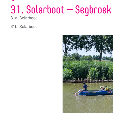
31. Solarboot – Segbroek
31a. Solarboot
31b. Solarboot