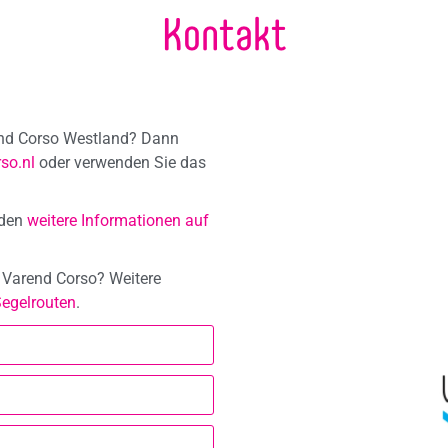
Kontakt
end Corso Westland? Dann
so.nl
oder verwenden Sie das
nden
weitere Informationen auf
 Varend Corso? Weitere
egelrouten
.