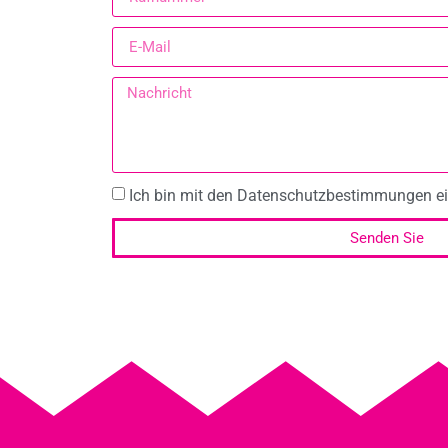
Ich bin mit den Datenschutzbestimmungen ei
Senden Sie