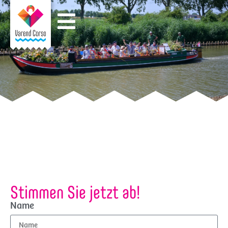
Stimmen Sie jetzt ab!
Name