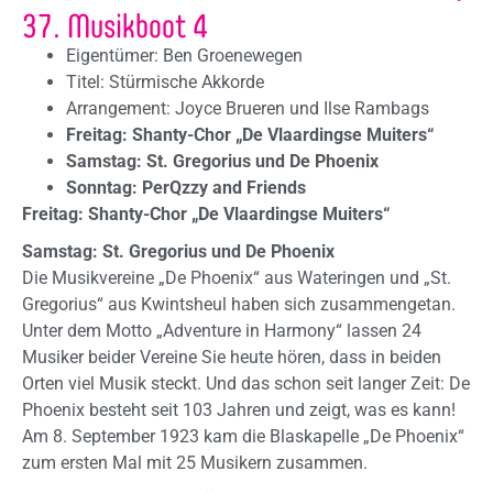
37. Musikboot 4
Eigentümer: Ben Groenewegen
Titel: Stürmische Akkorde
Arrangement: Joyce Brueren und Ilse Rambags
Freitag: Shanty-Chor „De Vlaardingse Muiters“
Samstag: St. Gregorius und De Phoenix
Sonntag: PerQzzy and Friends
Freitag:
Shanty-Chor „De Vlaardingse Muiters“
Samstag:
St. Gregorius und De Phoenix
Die Musikvereine „De Phoenix“ aus Wateringen und „St.
Gregorius“ aus Kwintsheul haben sich zusammengetan.
Unter dem Motto „Adventure in Harmony“ lassen 24
Musiker beider Vereine Sie heute hören, dass in beiden
Orten viel Musik steckt. Und das schon seit langer Zeit: De
Phoenix besteht seit 103 Jahren und zeigt, was es kann!
Am 8. September 1923 kam die Blaskapelle „De Phoenix“
zum ersten Mal mit 25 Musikern zusammen.