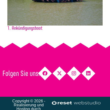
1. Ankündigungsboot
2
Folgen Sie uns:
Copyright © 2026 -
Realisierung und
Hosting durch