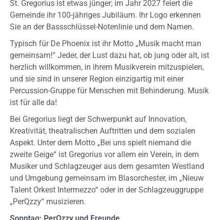
St. Gregorius ist etwas jünger; im Jahr 2027 feiert die
Gemeinde ihr 100-jähriges Jubiläum. Ihr Logo erkennen
Sie an der Bassschlüssel-Notenlinie und dem Namen.
Typisch für De Phoenix ist ihr Motto „Musik macht man
gemeinsam!“ Jeder, der Lust dazu hat, ob jung oder alt, ist
herzlich willkommen, in ihrem Musikverein mitzuspielen,
und sie sind in unserer Region einzigartig mit einer
Percussion-Gruppe für Menschen mit Behinderung. Musik
ist für alle da!
Bei Gregorius liegt der Schwerpunkt auf Innovation,
Kreativität, theatralischen Auftritten und dem sozialen
Aspekt. Unter dem Motto „Bei uns spielt niemand die
zweite Geige“ ist Gregorius vor allem ein Verein, in dem
Musiker und Schlagzeuger aus dem gesamten Westland
und Umgebung gemeinsam im Blasorchester, im „Nieuw
Talent Orkest Intermezzo“ oder in der Schlagzeuggruppe
„PerQzzy“ musizieren.
Sonntag:
PerQzzy und Freunde